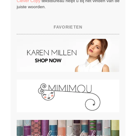
Clever Copy
tekstbureau helpt u bij het vinden van de
juiste woorden.
FAVORIETEN