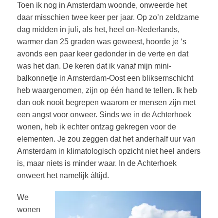
Toen ik nog in Amsterdam woonde, onweerde het
daar misschien twee keer per jaar. Op zo’n zeldzame
dag midden in juli, als het, heel on-Nederlands,
warmer dan 25 graden was geweest, hoorde je ‘s
avonds een paar keer gedonder in de verte en dat
was het dan. De keren dat ik vanaf mijn mini-
balkonnetje in Amsterdam-Oost een bliksemschicht
heb waargenomen, zijn op één hand te tellen. Ik heb
dan ook nooit begrepen waarom er mensen zijn met
een angst voor onweer. Sinds we in de Achterhoek
wonen, heb ik echter ontzag gekregen voor de
elementen. Je zou zeggen dat het anderhalf uur van
Amsterdam in klimatologisch opzicht niet heel anders
is, maar niets is minder waar. In de Achterhoek
onweert het namelijk áltijd.
We
wonen