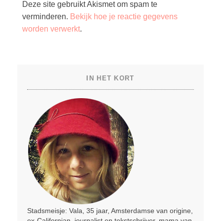
Deze site gebruikt Akismet om spam te
verminderen.
Bekijk hoe je reactie gegevens
worden verwerkt
.
IN HET KORT
Stadsmeisje: Vala, 35 jaar, Amsterdamse van origine,
ex-Californian, journalist en tekstschrijver, mama van