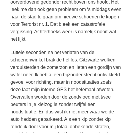
oorverdovend gedonder recht boven ons hoofd. Het
leek me dan ook geen probleem om ‘s middags even
naar de stad te gaan om nieuwe schoenen te kopen
voor Terrorist nr. 1. Dat bleek een catastrofale
vergissing. Achterhoeks weer is namelijk nooit wat
het lijkt.
Luttele seconden na het verlaten van de
schoenenwinkel brak de hel los. Gitzwarte wolken
verduisterden de zomerzon en lieten een gordijn van
water neer. Ik heb al een bijzonder slecht ontwikkeld
gevoel voor richting, maar in noodsituaties zoals
deze laat mijn interne GPS het helemaal afweten.
Overvallen worden door de zondvloed met twee
peuters in je kielzog is zonder twijfel een
noodsituatie. En dus wist ik niet meer waar we de
auto hadden geparkeerd. Als een kip zonder kip
rende ik door voor mij totaal onbekende straten,