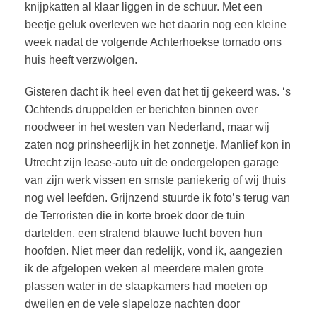
knijpkatten al klaar liggen in de schuur. Met een
beetje geluk overleven we het daarin nog een kleine
week nadat de volgende Achterhoekse tornado ons
huis heeft verzwolgen.
Gisteren dacht ik heel even dat het tij gekeerd was. ‘s
Ochtends druppelden er berichten binnen over
noodweer in het westen van Nederland, maar wij
zaten nog prinsheerlijk in het zonnetje. Manlief kon in
Utrecht zijn lease-auto uit de ondergelopen garage
van zijn werk vissen en smste paniekerig of wij thuis
nog wel leefden. Grijnzend stuurde ik foto’s terug van
de Terroristen die in korte broek door de tuin
dartelden, een stralend blauwe lucht boven hun
hoofden. Niet meer dan redelijk, vond ik, aangezien
ik de afgelopen weken al meerdere malen grote
plassen water in de slaapkamers had moeten op
dweilen en de vele slapeloze nachten door