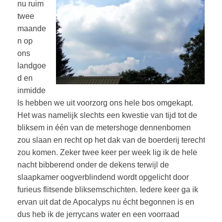
nu ruim
twee
maande
n op
ons
landgoe
d en
inmidde
ls hebben we uit voorzorg ons hele bos omgekapt.
Het was namelijk slechts een kwestie van tijd tot de
bliksem in één van de metershoge dennenbomen
zou slaan en recht op het dak van de boerderij terecht
zou komen. Zeker twee keer per week lig ik de hele
nacht bibberend onder de dekens terwijl de
slaapkamer oogverblindend wordt opgelicht door
furieus flitsende bliksemschichten. Iedere keer ga ik
ervan uit dat de Apocalyps nu écht begonnen is en
dus heb ik de jerrycans water en een voorraad