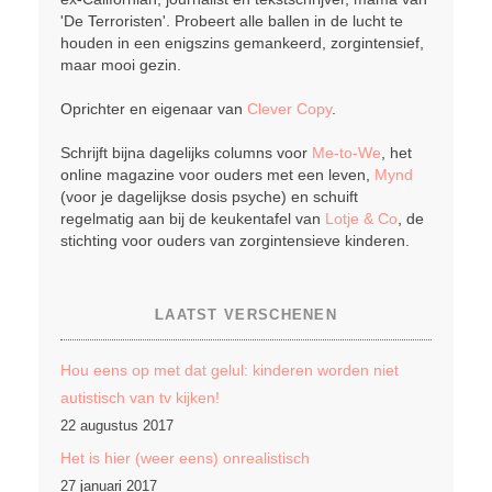
'De Terroristen'. Probeert alle ballen in de lucht te
houden in een enigszins gemankeerd, zorgintensief,
maar mooi gezin.
Oprichter en eigenaar van
Clever Copy
.
Schrijft bijna dagelijks columns voor
Me-to-We
, het
online magazine voor ouders met een leven,
Mynd
(voor je dagelijkse dosis psyche) en schuift
regelmatig aan bij de keukentafel van
Lotje & Co
, de
stichting voor ouders van zorgintensieve kinderen.
LAATST VERSCHENEN
Hou eens op met dat gelul: kinderen worden niet
autistisch van tv kijken!
22 augustus 2017
Het is hier (weer eens) onrealistisch
27 januari 2017