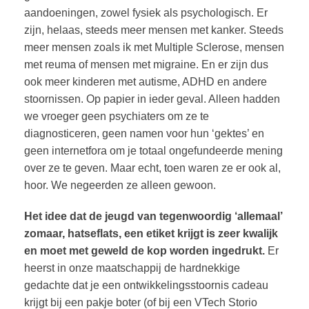
aandoeningen, zowel fysiek als psychologisch. Er
zijn, helaas, steeds meer mensen met kanker. Steeds
meer mensen zoals ik met Multiple Sclerose, mensen
met reuma of mensen met migraine. En er zijn dus
ook meer kinderen met autisme, ADHD en andere
stoornissen. Op papier in ieder geval. Alleen hadden
we vroeger geen psychiaters om ze te
diagnosticeren, geen namen voor hun ‘gektes’ en
geen internetfora om je totaal ongefundeerde mening
over ze te geven. Maar echt, toen waren ze er ook al,
hoor. We negeerden ze alleen gewoon.
Het idee dat de jeugd van tegenwoordig ‘allemaal’
zomaar, hatseflats, een etiket krijgt is zeer kwalijk
en moet met geweld de kop worden ingedrukt.
Er
heerst in onze maatschappij de hardnekkige
gedachte dat je een ontwikkelingsstoornis cadeau
krijgt bij een pakje boter (of bij een VTech Storio