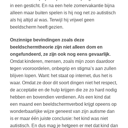
in een gesticht. En na een hele zomervakantie bijna
alleen maar buiten spelen is hij nog net zo autistisch
als hij altijd al was. Terwijl hij vrijwel geen
beeldscherm heeft gezien.
Onzinnige bevindingen zoals deze
beeldschermtheorie zijn niet alleen dom en
ongefundeerd, ze zijn ook nog eens gevaarlijk.
Omdat kinderen, mensen, zoals mijn zoon daardoor
tegen vooroordelen, onbegrip en stigma’s aan zullen
blijven lopen. Want: het staat op internet, dus het is
waar. Omdat ze door dit soort dingen niet het respect,
de acceptatie en de hulp krijgen die ze zo hard nodig
hebben en bovendien verdienen. Als een kind dat
een maand een beeldschermverbod krijgt opeens op
wonderbaarlijke wijze geneest van zijn autisme dan
is er maar één juiste conclusie: het kind was niet
autistisch. En dus mag je hetgeen er met dat kind dan