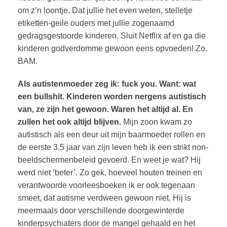
om z’n loontje. Dat jullie het even weten, stelletje
etiketten-geile ouders met jullie zogenaamd
gedragsgestoorde kinderen. Sluit Netflix af en ga die
kinderen godverdomme gewoon eens opvoeden! Zo.
BAM.
Als autistenmoeder zeg ik: fuck you. Want: wat
een bullshit. Kinderen worden nergens autistisch
van, ze zijn het gewoon. Waren het altijd al. En
zullen het ook altijd blijven.
Mijn zoon kwam zo
autistisch als een deur uit mijn baarmoeder rollen en
de eerste 3.5 jaar van zijn leven heb ik een strikt non-
beeldschermenbeleid gevoerd. En weet je wat? Hij
werd niet ‘beter’. Zo gek, hoeveel houten treinen en
verantwoorde voorleesboeken ik er ook tegenaan
smeet, dat autisme verdween gewoon niet. Hij is
meermaals door verschillende doorgewinterde
kinderpsychiaters door de mangel gehaald en het