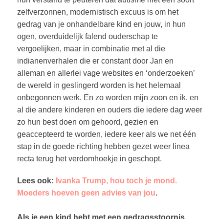
zelfverzonnen, modernistisch excuus is om het
gedrag van je onhandelbare kind en jouw, in hun
ogen, overduidelijk falend ouderschap te
vergoelijken, maar in combinatie met al die
indianenverhalen die er constant door Jan en
alleman en allerlei vage websites en ‘onderzoeken’
de wereld in geslingerd worden is het helemaal
onbegonnen werk. En zo worden mijn zoon en ik, en
al die andere kinderen en ouders die iedere dag weer
zo hun best doen om gehoord, gezien en
geaccepteerd te worden, iedere keer als we net één
stap in de goede richting hebben gezet weer linea
recta terug het verdomhoekje in geschopt.
Lees ook:
Ivanka Trump, hou toch je mond.
Moeders hoeven geen advies van jou
.
Als je een kind hebt met een gedragsstoornis,