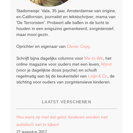
Stadsmeisje: Vala, 35 jaar, Amsterdamse van origine,
ex-Californian, journalist en tekstschrijver, mama van
'De Terroristen'. Probeert alle ballen in de lucht te
houden in een enigszins gemankeerd, zorgintensief,
maar mooi gezin.
Oprichter en eigenaar van
Clever Copy
.
Schrijft bijna dagelijks columns voor
Me-to-We
, het
online magazine voor ouders met een leven,
Mynd
(voor je dagelijkse dosis psyche) en schuift
regelmatig aan bij de keukentafel van
Lotje & Co
, de
stichting voor ouders van zorgintensieve kinderen.
LAATST VERSCHENEN
Hou eens op met dat gelul: kinderen worden niet
autistisch van tv kijken!
22 augustus 2017