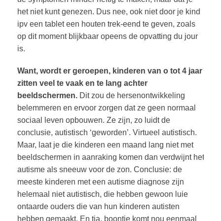
het niet kunt genezen. Dus nee, ook niet door je kind
ipv een tablet een houten trek-eend te geven, zoals
op dit moment blijkbaar opeens de opvatting du jour
is.
Want, wordt er geroepen, kinderen van o tot 4 jaar
zitten veel te vaak en te lang achter
beeldschermen.
Dit zou de hersenontwikkeling
belemmeren en ervoor zorgen dat ze geen normaal
sociaal leven opbouwen. Ze zijn, zo luidt de
conclusie, autistisch ‘geworden’. Virtueel autistisch.
Maar, laat je die kinderen een maand lang niet met
beeldschermen in aanraking komen dan verdwijnt het
autisme als sneeuw voor de zon. Conclusie: de
meeste kinderen met een autisme diagnose zijn
helemaal niet autistisch, die hebben gewoon luie
ontaarde ouders die van hun kinderen autisten
hebben gemaakt. En tja, boontje komt nou eenmaal