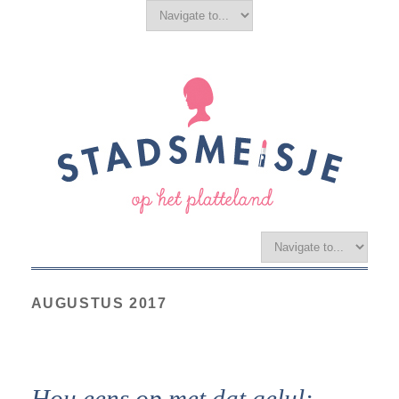
AUGUSTUS 2017
Hou eens op met dat gelul: