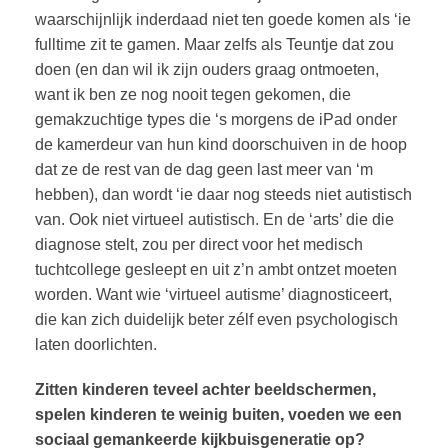
waarschijnlijk inderdaad niet ten goede komen als ‘ie
fulltime zit te gamen. Maar zelfs als Teuntje dat zou
doen (en dan wil ik zijn ouders graag ontmoeten,
want ik ben ze nog nooit tegen gekomen, die
gemakzuchtige types die ‘s morgens de iPad onder
de kamerdeur van hun kind doorschuiven in de hoop
dat ze de rest van de dag geen last meer van ‘m
hebben), dan wordt ‘ie daar nog steeds niet autistisch
van. Ook niet virtueel autistisch. En de ‘arts’ die die
diagnose stelt, zou per direct voor het medisch
tuchtcollege gesleept en uit z’n ambt ontzet moeten
worden. Want wie ‘virtueel autisme’ diagnosticeert,
die kan zich duidelijk beter zélf even psychologisch
laten doorlichten.
Zitten kinderen teveel achter beeldschermen,
spelen kinderen te weinig buiten, voeden we een
sociaal gemankeerde kijkbuisgeneratie op?