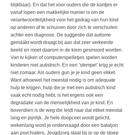
blijkbaar). En dat het voor ouders die de kantjes er
vanaf lopen een makkelijke manier is om de
verantwoordelijkheid voor het gedrag van hun kind
op anderen af te schuiven door zich te verschuilen
achter een diagnose. De suggestie dat autisme
gemáákt wordt draagt bij aan dat zeer verkeerde
beeld en moet daarom in de kiem gesmoord worden.
Van tv kijken of computerspelletjes spelen worden
kinderen niet autistisch. En een ‘stempel’ krijg je echt
niet zomaar. Als ouders gun je je kind geen etiket.
Want alhoewel het meestal nodig is om adequate
hulp te krijgen, hulp die je met een autistisch kind
vaak echt nodig hebt, is het ergens ook een
degradatie van de menselijkheid van je kind. En
bovendien is de weg die leidt naar dat etiket meestal
lang en pijnlijk. Je hele doopceel wordt gelicht,
wekenlang word je ondervraagd door een bataljon
aan psychiaters, Jeugdzorg staat bij je op de stoep