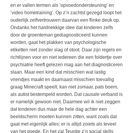
en er vallen termen als ‘opvoedondersteuning’ en
‘video hometraining’. Op z’n zachtst gezegd loopt het
ouderlijk zelfvertrouwen daarvan een flinke deuk op.
Ondanks het hardnekkige idee dat kinderen zelfs
door de groenteman gediagnosticeerd kunnen
worden, gaat het plakken van psychologische
etiketten niet zonder slag of stoot. Daar zijn regels en
richtlijnen voor en niet iedereen die een foldertje over
psychiatrie heeft gelezen mag aan het diagnosticeren
slaan. Maar een kind dat misschien wat lastig
vriendjes maakt en daarnaast misschien toevallig
graag Minecraft speelt, kan niet zomaar, pats boem,
als autist bestempeld worden. Dat causale verband is
er namelijk gewoon niet. Daarmee wil ik niet zeggen
dat kinderen dus maar de hele dag achter een
beeldscherm moeten kunnen zitten, want zoals dat
gaat met eigenlijk alles: er is altijd zoiets als teveel
van het goede. En het zal Teuntje z’n social skills