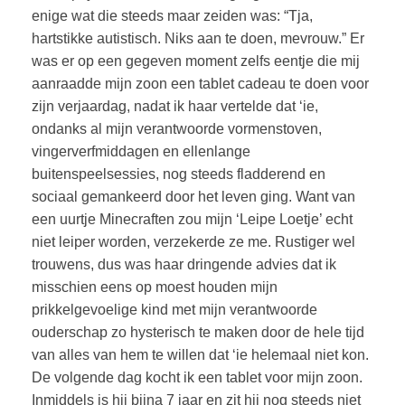
enige wat die steeds maar zeiden was: “Tja,
hartstikke autistisch. Niks aan te doen, mevrouw.” Er
was er op een gegeven moment zelfs eentje die mij
aanraadde mijn zoon een tablet cadeau te doen voor
zijn verjaardag, nadat ik haar vertelde dat ‘ie,
ondanks al mijn verantwoorde vormenstoven,
vingerverfmiddagen en ellenlange
buitenspeelsessies, nog steeds fladderend en
sociaal gemankeerd door het leven ging. Want van
een uurtje Minecraften zou mijn ‘Leipe Loetje’ echt
niet leiper worden, verzekerde ze me. Rustiger wel
trouwens, dus was haar dringende advies dat ik
misschien eens op moest houden mijn
prikkelgevoelige kind met mijn verantwoorde
ouderschap zo hysterisch te maken door de hele tijd
van alles van hem te willen dat ‘ie helemaal niet kon.
De volgende dag kocht ik een tablet voor mijn zoon.
Inmiddels is hij bijna 7 jaar en zit hij nog steeds niet