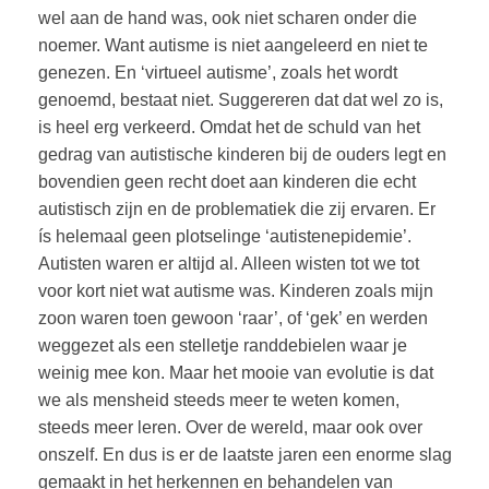
wel aan de hand was, ook niet scharen onder die
noemer. Want autisme is niet aangeleerd en niet te
genezen. En ‘virtueel autisme’, zoals het wordt
genoemd, bestaat niet. Suggereren dat dat wel zo is,
is heel erg verkeerd. Omdat het de schuld van het
gedrag van autistische kinderen bij de ouders legt en
bovendien geen recht doet aan kinderen die echt
autistisch zijn en de problematiek die zij ervaren. Er
ís helemaal geen plotselinge ‘autistenepidemie’.
Autisten waren er altijd al. Alleen wisten tot we tot
voor kort niet wat autisme was. Kinderen zoals mijn
zoon waren toen gewoon ‘raar’, of ‘gek’ en werden
weggezet als een stelletje randdebielen waar je
weinig mee kon. Maar het mooie van evolutie is dat
we als mensheid steeds meer te weten komen,
steeds meer leren. Over de wereld, maar ook over
onszelf. En dus is er de laatste jaren een enorme slag
gemaakt in het herkennen en behandelen van