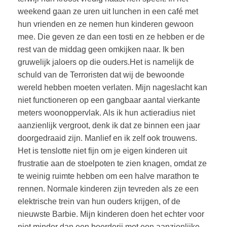
weekend gaan ze uren uit lunchen in een café met
hun vrienden en ze nemen hun kinderen gewoon
mee. Die geven ze dan een tosti en ze hebben er de
rest van de middag geen omkijken naar. Ik ben
gruwelijk jaloers op die ouders.Het is namelijk de
schuld van de Terroristen dat wij de bewoonde
wereld hebben moeten verlaten. Mijn nageslacht kan
niet functioneren op een gangbaar aantal vierkante
meters woonoppervlak. Als ik hun actieradius niet
aanzienlijk vergroot, denk ik dat ze binnen een jaar
doorgedraaid zijn. Manlief en ik zelf ook trouwens.
Het is tenslotte niet fijn om je eigen kinderen uit
frustratie aan de stoelpoten te zien knagen, omdat ze
te weinig ruimte hebben om een halve marathon te
rennen. Normale kinderen zijn tevreden als ze een
elektrische trein van hun ouders krijgen, of de
nieuwste Barbie. Mijn kinderen doen het echter voor
niet minder dan een boerderij met een aanzienlijke