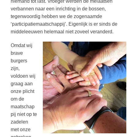
niemand tot last. Vroeger werden de melaatsen
verbannen naar een inrichting in de bossen,
tegenwoordig hebben we de zogenaamde
‘participatiemaatschappij’. Eigenlijk is er sinds de
middeleeuwen helemaal niet zoveel veranderd.
Omdat wij
brave
burgers
zijn,
voldoen wij
graag aan
onze plicht
om de
maatschap
pij niet op te
zadelen
met onze