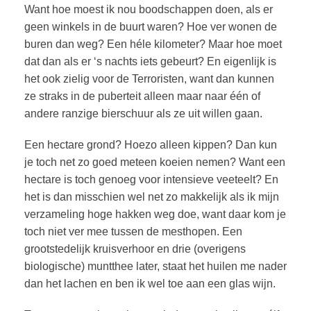
Want hoe moest ik nou boodschappen doen, als er
geen winkels in de buurt waren? Hoe ver wonen de
buren dan weg? Een héle kilometer? Maar hoe moet
dat dan als er ‘s nachts iets gebeurt? En eigenlijk is
het ook zielig voor de Terroristen, want dan kunnen
ze straks in de puberteit alleen maar naar één of
andere ranzige bierschuur als ze uit willen gaan.
Een hectare grond? Hoezo alleen kippen? Dan kun
je toch net zo goed meteen koeien nemen? Want een
hectare is toch genoeg voor intensieve veeteelt? En
het is dan misschien wel net zo makkelijk als ik mijn
verzameling hoge hakken weg doe, want daar kom je
toch niet ver mee tussen de mesthopen. Een
grootstedelijk kruisverhoor en drie (overigens
biologische) muntthee later, staat het huilen me nader
dan het lachen en ben ik wel toe aan een glas wijn.