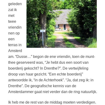
geleden
zat ik
met
twee
vriendin
nen op
een
terras in
Amsterd
am. “Dusse…” begon de ene vriendin, toen de munt-
thee geserveerd was, “Je hebt dus een soort van
boerderij gekocht? In Drenthe?”. De vertwijfeling
droop van haar gezicht. “Een echte boerderij”
antwoordde ik, “in de Achterhoek”. “Ja, dat zeg ik: in
Drenthe”. De geografische kennis van de
Amsterdammer gaat niet verder dan de ring natuurlijk.
Ik heb me de rest van de middag moeten verdedigen.