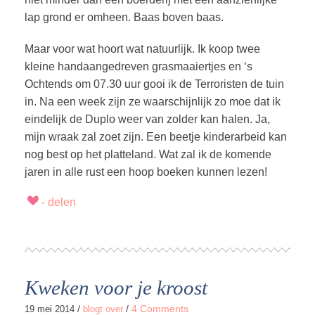
lap grond er omheen. Baas boven baas.
Maar voor wat hoort wat natuurlijk. Ik koop twee
kleine handaangedr
even grasmaaiertjes en ‘s
Ochtends om 07.30 uur gooi ik de Terroristen de tuin
in. Na een week zijn ze waarschijnlijk zo moe dat ik
eindelijk de Duplo weer van zolder kan halen. Ja,
mijn wraak zal zoet zijn. Een beetje kinderarbeid kan
nog best op het platteland. Wat zal ik de komende
jaren in alle rust een hoop boeken kunnen lezen!
Kweken voor je kroost
/
/
4 Comments
19 mei 2014
blogt over