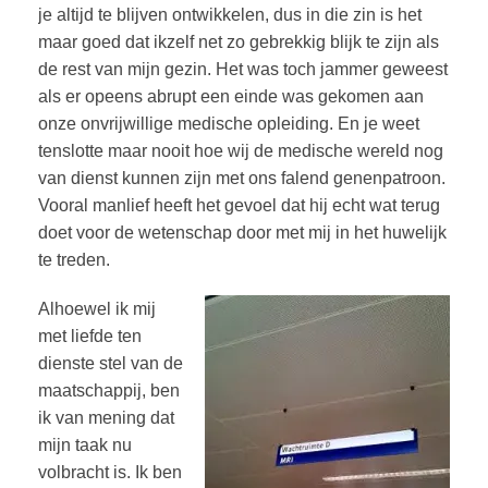
je altijd te blijven ontwikkelen, dus in die zin is het
maar goed dat ikzelf net zo gebrekkig blijk te zijn als
de rest van mijn gezin. Het was toch jammer geweest
als er opeens abrupt een einde was gekomen aan
onze onvrijwillige medische opleiding. En je weet
tenslotte maar nooit hoe wij de medische wereld nog
van dienst kunnen zijn met ons falend genenpatroon.
Vooral manlief heeft het gevoel dat hij echt wat terug
doet voor de wetenschap door met mij in het huwelijk
te treden.
Alhoewel ik mij
met liefde ten
dienste stel van de
maatschappij, ben
ik van mening dat
mijn taak nu
volbracht is. Ik ben