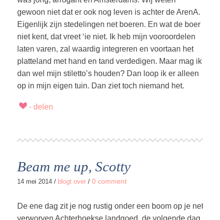
gewoon niet dat er ook nog leven is achter de ArenA.
Eigenlijk zijn stedelingen net boeren. En wat de boer
niet kent, dat vreet ‘ie niet. Ik heb mijn vooroordelen
laten varen, zal waardig integreren en voortaan het
platteland met hand en tand verdedigen. Maar mag ik
dan wel mijn stiletto’s houden? Dan loop ik er alleen
op in mijn eigen tuin. Dan ziet toch niemand het.
Beam me up, Scotty
/
/
0 comment
14 mei 2014
blogt over
De ene dag zit je nog rustig onder een boom op je net
verworven Achterhoekse landgoed, de volgende dag