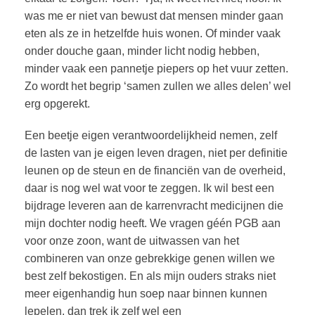
was me er niet van bewust dat mensen minder gaan
eten als ze in hetzelfde huis wonen. Of minder vaak
onder douche gaan, minder licht nodig hebben,
minder vaak een pannetje piepers op het vuur zetten.
Zo wordt het begrip ‘samen zullen we alles delen’ wel
erg opgerekt.
Een beetje eigen verantwoordelijkheid nemen, zelf
de lasten van je eigen leven dragen, niet per definitie
leunen op de steun en de financiën van de overheid,
daar is nog wel wat voor te zeggen. Ik wil best een
bijdrage leveren aan de karrenvracht medicijnen die
mijn dochter nodig heeft. We vragen géén PGB aan
voor onze zoon, want de uitwassen van het
combineren van onze gebrekkige genen willen we
best zelf bekostigen. En als mijn ouders straks niet
meer eigenhandig hun soep naar binnen kunnen
lepelen, dan trek ik zelf wel een