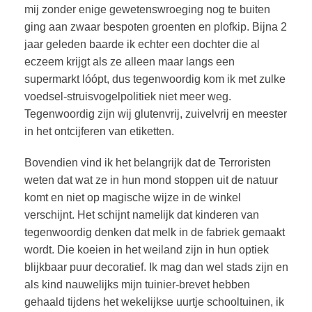
mij zonder enige gewetenswroeging nog te buiten
ging aan zwaar bespoten groenten en plofkip. Bijna 2
jaar geleden baarde ik echter een dochter die al
eczeem krijgt als ze alleen maar langs een
supermarkt lóópt, dus tegenwoordig kom ik met zulke
voedsel-struisvogelpolitiek niet meer weg.
Tegenwoordig zijn wij glutenvrij, zuivelvrij en meester
in het ontcijferen van etiketten.
Bovendien vind ik het belangrijk dat de Terroristen
weten dat wat ze in hun mond stoppen uit de natuur
komt en niet op magische wijze in de winkel
verschijnt. Het schijnt namelijk dat kinderen van
tegenwoordig denken dat melk in de fabriek gemaakt
wordt. Die koeien in het weiland zijn in hun optiek
blijkbaar puur decoratief. Ik mag dan wel stads zijn en
als kind nauwelijks mijn tuinier-brevet hebben
gehaald tijdens het wekelijkse uurtje schooltuinen, ik