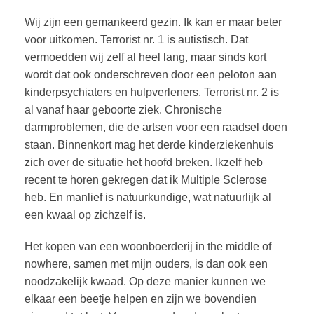
Wij zijn een gemankeerd gezin. Ik kan er maar beter
voor uitkomen. Terrorist nr. 1 is autistisch. Dat
vermoedden wij zelf al heel lang, maar sinds kort
wordt dat ook onderschreven door een peloton aan
kinderpsychiaters en hulpverleners. Terrorist nr. 2 is
al vanaf haar geboorte ziek. Chronische
darmproblemen, die de artsen voor een raadsel doen
staan. Binnenkort mag het derde kinderziekenhuis
zich over de situatie het hoofd breken. Ikzelf heb
recent te horen gekregen dat ik Multiple Sclerose
heb. En manlief is natuurkundige, wat natuurlijk al
een kwaal op zichzelf is.
Het kopen van een woonboerderij in the middle of
nowhere, samen met mijn ouders, is dan ook een
noodzakelijk kwaad. Op deze manier kunnen we
elkaar een beetje helpen en zijn we bovendien