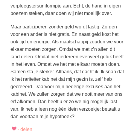
verpleegstersuniformpje aan. Echt, de hand in eigen
boezem steken, daar doen wij niet moeilijk over.
Maar participeren zonder geld wordt lastig. Zorgen
voor een ander is niet gratis. En naast geld kost het
ook tijd en energie. Als maatschappij zouden we voor
elkaar moeten zorgen. Omdat we met z’n allen dit
land delen. Omdat niet iedereen evenveel geluk heeft
in het leven. Omdat we het met elkaar moeten doen.
Samen sta je sterker. Althans, dat dacht ik. Ik snap dat
ik het rariteitenkabinet dat mijn gezin is, zelf heb
gecreëerd. Daarvoor mijn nederige excuses aan het
kabinet. We zullen zorgen dat we nooit meer van ons
erf afkomen. Dan heeft u er zo weinig mogelijk last
van. Ik heb alleen nog één klein verzoekje: betaalt u
dan voortaan mijn hypotheek?