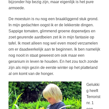
bijzonder hip bezig zijn, maar eigenlijk is het pure
armoede.
De moestuin is nu nog een braakliggend stuk grond.
In mijn gedachten oogst ik er de lekkerste dingen.
Sappige tomaten, glimmend groene doperwtjes en
zoet geurende aardbeien zet ik in mijn fantasie op
tafel. Ik moet alleen nog wel even moed verzamelen
om er daadwerkelijk aan te beginnen. Ik ben namelijk
nog nooit in staat geweest om ook maar een
geranium in leven te houden. En het zou toch zonde
zijn als mijn gezin de eerste winter op het platteland
al om komt van de honger.
Gelukki
g heeft
Terrorist
nr. 1
een