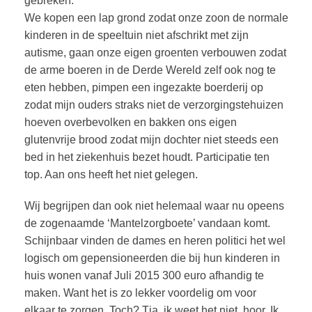
gebreken.
We kopen een lap grond zodat onze zoon de normale
kinderen in de speeltuin niet afschrikt met zijn
autisme, gaan onze eigen groenten verbouwen zodat
de arme boeren in de Derde Wereld zelf ook nog te
eten hebben, pimpen een ingezakte boerderij op
zodat mijn ouders straks niet de verzorgingstehuizen
hoeven overbevolken en bakken ons eigen
glutenvrije brood zodat mijn dochter niet steeds een
bed in het ziekenhuis bezet houdt. Participatie ten
top. Aan ons heeft het niet gelegen.
Wij begrijpen dan ook niet helemaal waar nu opeens
de zogenaamde ‘Mantelzorgboete’ vandaan komt.
Schijnbaar vinden de dames en heren politici het wel
logisch om gepensioneerden die bij hun kinderen in
huis wonen vanaf Juli 2015 300 euro afhandig te
maken. Want het is zo lekker voordelig om voor
elkaar te zorgen. Toch? Tja, ik weet het niet, hoor. Ik