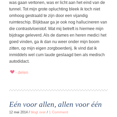
was gaan vertonen, was er licht aan het eind van de
tunnel. Tot mijn grote opluchting bleek ik toch niet
omhoog gestraald te zijn door een vijandig
ruimteschip. Blijkbaar ga je ook nog hallucineren van
die contrastvloeistof. Wat mij betreft is hiermee mijn
bijdrage geleverd. Als de dames en heren medici het
goed vinden, ga ik dan nu weer onder mijn boom
zitten, op mijn eigen zorgboerderij. Ik vind dat ik
inmiddels wel cum laude geslaagd ben als medisch
autodidact.
Eén voor allen, allen voor één
/
/
1 Comment
12 mei 2014
blogt over