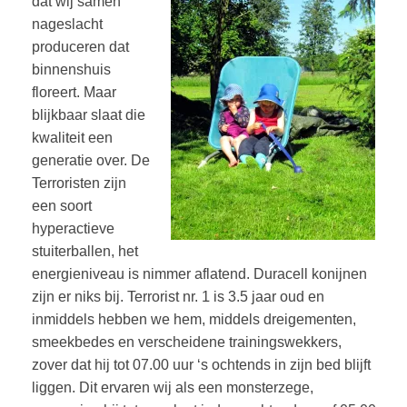
dat wij samen
nageslacht
produceren dat
binnenshuis
floreert. Maar
blijkbaar slaat die
kwaliteit een
generatie over. De
Terroristen zijn
een soort
hyperactieve
stuiterballen, het
energieniveau is nimmer aflatend. Duracell konijnen
zijn er niks bij. Terrorist nr. 1 is 3.5 jaar oud en
inmiddels hebben we hem, middels dreigementen,
smeekbedes en verscheidene trainingswekkers,
zover dat hij tot 07.00 uur ‘s ochtends in zijn bed blijft
liggen. Dit ervaren wij als een monsterzege,