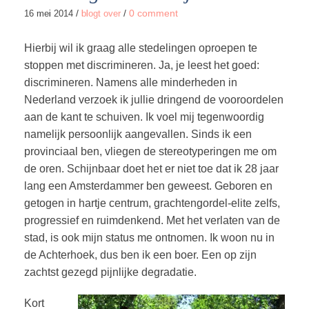
/
/
0 comment
16 mei 2014
blogt over
Hierbij wil ik graag alle stedelingen oproepen te
stoppen met discrimineren. Ja, je leest het goed:
discrimineren. Namens alle minderheden in
Nederland verzoek ik jullie dringend de vooroordelen
aan de kant te schuiven. Ik voel mij tegenwoordig
namelijk persoonlijk aangevallen. Sinds ik een
provinciaal ben, vliegen de stereotyperingen me om
de oren. Schijnbaar doet het er niet toe dat ik 28 jaar
lang een Amsterdammer ben geweest. Geboren en
getogen in hartje centrum, grachtengordel-elite zelfs,
progressief en ruimdenkend. Met het verlaten van de
stad, is ook mijn status me ontnomen. Ik woon nu in
de Achterhoek, dus ben ik een boer. Een op zijn
zachtst gezegd pijnlijke degradatie.
Kort