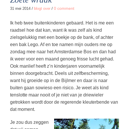
/
/
0 comment
31 mei 2014
blogt over
Ik heb twee buitenkinderen gebaard. Het is me een
raadsel hoe dat kan, want ik was zelf als kind
zielsgelukkig met een boekje op de bank, of achter
een bak Lego. Af en toe namen mijn ouders me op
zondag mee naar het Amsterdamse Bos en dan had
ik weer voor een maand genoeg frisse lucht gehad.
Ook manlief heeft z’n kinderjaren voornamelijk
binnen doorgebracht. Deels uit zelfbescherming,
want hij groeide op in de Bijlmer en daar is naar
buiten gaan sowieso een risico. Je weet als kind
tenslotte maar nooit of je niet van je driewieler
getrokken wordt door de regerende kleuterbende van
dat moment.
Je zou dus zeggen