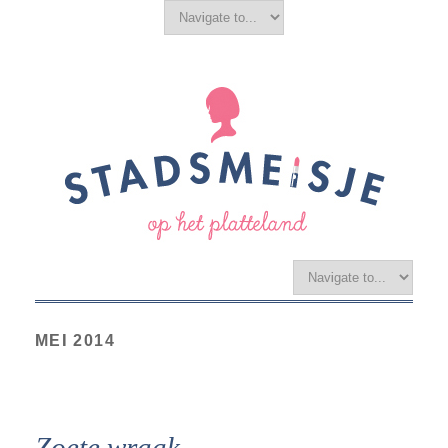
MEI 2014
Zoete wraak