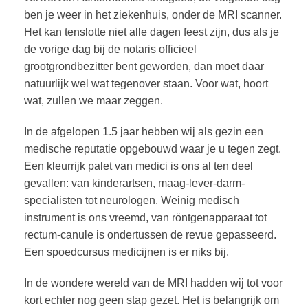
ben je weer in het ziekenhuis, onder de MRI scanner.
Het kan tenslotte niet alle dagen feest zijn, dus als je
de vorige dag bij de notaris officieel
grootgrondbezitter bent geworden, dan moet daar
natuurlijk wel wat tegenover staan. Voor wat, hoort
wat, zullen we maar zeggen.
In de afgelopen 1.5 jaar hebben wij als gezin een
medische reputatie opgebouwd waar je u tegen zegt.
Een kleurrijk palet van medici is ons al ten deel
gevallen: van kinderartsen, maag-lever-darm-
specialisten tot neurologen. Weinig medisch
instrument is ons vreemd, van röntgenapparaat tot
rectum-canule is ondertussen de revue gepasseerd.
Een spoedcursus medicijnen is er niks bij.
In de wondere wereld van de MRI hadden wij tot voor
kort echter nog geen stap gezet. Het is belangrijk om