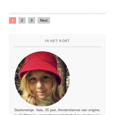
1
2
3
Next
IN HET KORT
Stadsmeisje: Vala, 35 jaar, Amsterdamse van origine,