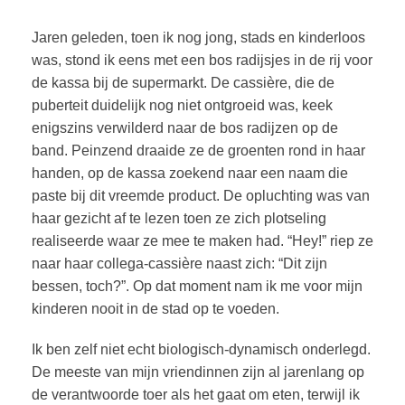
Jaren geleden, toen ik nog jong, stads en kinderloos
was, stond ik eens met een bos radijsjes in de rij voor
de kassa bij de supermarkt. De cassière, die de
puberteit duidelijk nog niet ontgroeid was, keek
enigszins verwilderd naar de bos radijzen op de
band. Peinzend draaide ze de groenten rond in haar
handen, op de kassa zoekend naar een naam die
paste bij dit vreemde product. De opluchting was van
haar gezicht af te lezen toen ze zich plotseling
realiseerde waar ze mee te maken had. “Hey!” riep ze
naar haar collega-cassière naast zich: “Dit zijn
bessen, toch?”. Op dat moment nam ik me voor mijn
kinderen nooit in de stad op te voeden.
Ik ben zelf niet echt biologisch-dynamisch onderlegd.
De meeste van mijn vriendinnen zijn al jarenlang op
de verantwoorde toer als het gaat om eten, terwijl ik