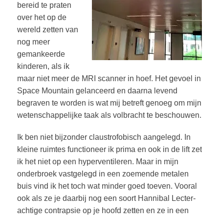
bereid te praten
over het op de
wereld zetten van
nog meer
gemankeerde
kinderen, als ik
maar niet meer de MRI scanner in hoef. Het gevoel in
Space Mountain gelanceerd en daarna levend
begraven te worden is wat mij betreft genoeg om mijn
wetenschappelijke taak als volbracht te beschouwen.
Ik ben niet bijzonder claustrofobisch aangelegd. In
kleine ruimtes functioneer ik prima en ook in de lift zet
ik het niet op een hyperventileren. Maar in mijn
onderbroek vastgelegd in een zoemende metalen
buis vind ik het toch wat minder goed toeven. Vooral
ook als ze je daarbij nog een soort Hannibal Lecter-
achtige contrapsie op je hoofd zetten en ze in een