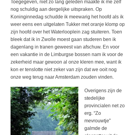
Toegegeven, niet zo lang geleden maakte ik me zélf
nog schuldig aan dergelijke uitspraken. Op
Koninginnedag schudde ik meewarig het hoofd als ik
weer eens een uitgelaten Tukker met oranje klomp op
zijn hoofd over het Waterlooplein zag stuiteren. Toen
bleek dat ik in Zwolle moest gaan studeren ben ik
dagenlang in tranen geweest van afschuw. En voor
een vakantie in de Limburgse bossen nam ik voor de
zekerheid maar gewoon al onze kleren mee, want ik
kon er tenslotte niet zeker van zijn dat we ooit nog
onze weg terug naar Amsterdam zouden vinden.
Overigens zijn de
stedelijke
provincialen net zo
erg. “Zo
mevrouwtje”
galmde de