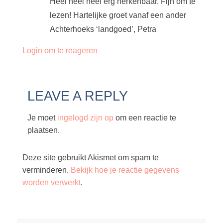
Heel heel heel erg herkenbaar. Fijn om te
lezen! Hartelijke groet vanaf een ander
Achterhoeks ‘landgoed’, Petra
Login om te reageren
LEAVE A REPLY
Je moet
ingelogd zijn op
om een reactie te
plaatsen.
Deze site gebruikt Akismet om spam te
verminderen.
Bekijk hoe je reactie gegevens
worden verwerkt
.