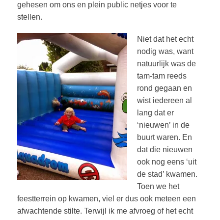
gehesen om ons en plein public netjes voor te
stellen.
Niet dat het echt
nodig was, want
natuurlijk was de
tam-tam reeds
rond gegaan en
wist iedereen al
lang dat er
‘nieuwen’ in de
buurt waren. En
dat die nieuwen
ook nog eens ‘uit
de stad’ kwamen.
Toen we het
feestterrein op kwamen, viel er dus ook meteen een
afwachtende stilte. Terwijl ik me afvroeg of het echt