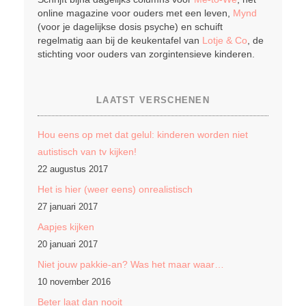
online magazine voor ouders met een leven,
Mynd
(voor je dagelijkse dosis psyche) en schuift
regelmatig aan bij de keukentafel van
Lotje & Co
, de
stichting voor ouders van zorgintensieve kinderen.
LAATST VERSCHENEN
Hou eens op met dat gelul: kinderen worden niet
autistisch van tv kijken!
22 augustus 2017
Het is hier (weer eens) onrealistisch
27 januari 2017
Aapjes kijken
20 januari 2017
Niet jouw pakkie-an? Was het maar waar…
10 november 2016
Beter laat dan nooit