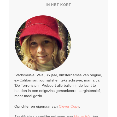
IN HET KORT
Stadsmeisje: Vala, 35 jaar, Amsterdamse van origine,
ex-Californian, journalist en tekstschrijver, mama van
'De Terroristen'. Probeert alle ballen in de lucht te
houden in een enigszins gemankeerd, zorgintensief,
maar mooi gezin.
Oprichter en eigenaar van
Clever Copy
.
Schrijft bijna dagelijks columns voor
Me-to-We
, het