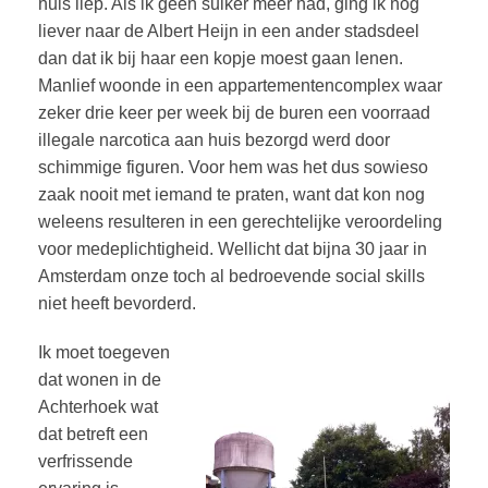
huis liep. Als ik geen suiker meer had, ging ik nog
liever naar de Albert Heijn in een ander stadsdeel
dan dat ik bij haar een kopje moest gaan lenen.
Manlief woonde in een appartementencomplex waar
zeker drie keer per week bij de buren een voorraad
illegale narcotica aan huis bezorgd werd door
schimmige figuren. Voor hem was het dus sowieso
zaak nooit met iemand te praten, want dat kon nog
weleens resulteren in een gerechtelijke veroordeling
voor medeplichtigheid. Wellicht dat bijna 30 jaar in
Amsterdam onze toch al bedroevende social skills
niet heeft bevorderd.
Ik moet toegeven
dat wonen in de
Achterhoek wat
dat betreft een
verfrissende