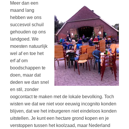
Meer dan een
maand lang
hebben we ons
succesvol schuil
gehouden op ons
landgoed. We
moesten natuurlijk
wel af en toe het
erf af om
boodschappen te
doen, maar dat
deden we dan snel
en stil, zonder
oogcontact te maken met de lokale bevolking. Toch
wisten we dat we niet voor eeuwig incognito konden
blijven, dat we het inburgeren niet eindeloos konden
uitstellen. Je kunt een hectare grond kopen en je
verstoppen tussen het koolzaad, maar Nederland