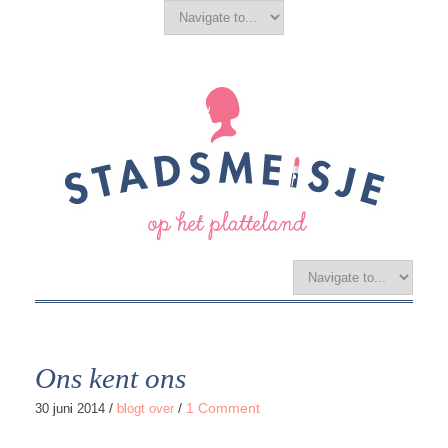
Ons kent ons
/
/
1 Comment
30 juni 2014
blogt over