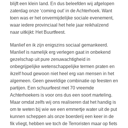
blijft een klein land. En dus beleefden wij afgelopen
zaterdag onze ‘coming out’ in de Achterhoek. Want
toen was er het onvermijdelijke sociale evenement,
waar iedere provinciaal het hele jaar reikhalzend
naar uitkijkt: Het Buurtfeest.
Manlief en ik zijn enigszins sociaal gemankeerd.
Manlief is namelijk erg verlegen gaat in onbekend
gezelschap uit pure zenuwachtigheid in
onbegrijpelijke wetenschappelijke termen praten en
ikzelf houd gewoon niet heel erg van mensen in het
algemeen. Geen geweldige combinatie op feesten en
partijen. Een schuurfeest met 70 vreemde
Achterhoekers is voor ons dus een soort marteling.
Maar omdat zelfs wij ons realiseren dat het handig is
om te weten bij wie we een emmertje water uit de put
kunnen scheppen als onze boerderij een keer in de
fik vliegt, hebben we toch de Terroristen maar op fiets