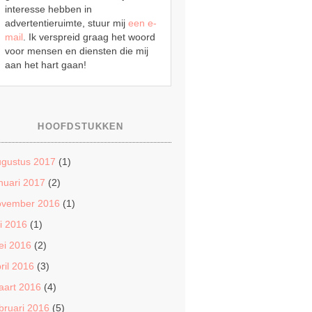
interesse hebben in
advertentieruimte, stuur mij
een e-
mail
. Ik verspreid graag het woord
voor mensen en diensten die mij
aan het hart gaan!
HOOFDSTUKKEN
ugustus 2017
(1)
nuari 2017
(2)
ovember 2016
(1)
li 2016
(1)
ei 2016
(2)
ril 2016
(3)
aart 2016
(4)
bruari 2016
(5)