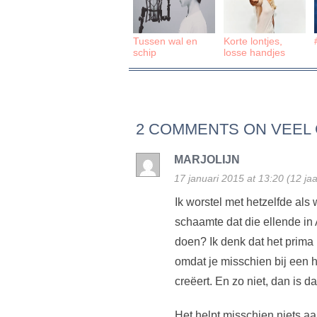
Tussen wal en
Korte lontjes,
schip
losse handjes
2 COMMENTS ON VEEL 
MARJOLIJN
17 januari 2015 at 13:20 (12 ja
Ik worstel met hetzelfde als w
schaamte dat die ellende in 
doen? Ik denk dat het prima i
omdat je misschien bij een h
creëert. En zo niet, dan is d
Het helpt misschien niets aa