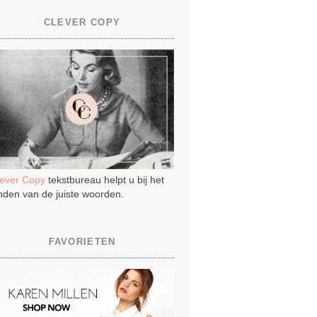
CLEVER COPY
lever Copy
tekstbureau helpt u bij het
nden van de juiste woorden.
FAVORIETEN