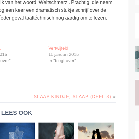
ik van het woord ‘Weltschmerz’. Prachtig, die neem
nog een keer een dramatisch stukje schrijf over de
n íeder geval taaltéchnisch nog aardig om te lezen.
a
Vertwijfeld
2015
11 januari 2015
 over"
In "blogt over"
SLAAP KINDJE, SLAAP (DEEL 3)
»
LEES OOK