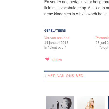
En verder nog bedankt voor het gebru
ik in mijn vocabulaire op. Als ik dan 
arme kindertjes in Afrika, wordt het i
GERELATEERD
Ver van ons bed
Paranoi
14 januari 2015
28 juni 
In "blogt over"
In "blogt
«
VER VAN ONS BED