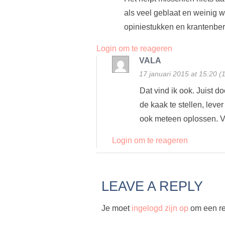
als veel geblaat en weinig 
opiniestukken en krantenber
Login om te reageren
VALA
17 januari 2015 at 15:20 (
Dat vind ik ook. Juist 
de kaak te stellen, leve
ook meteen oplossen. Ve
Login om te reageren
LEAVE A REPLY
Je moet
ingelogd zijn op
om een rea