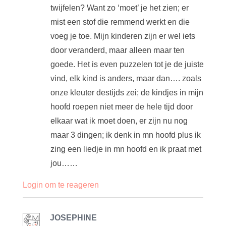
twijfelen? Want zo ‘moet’ je het zien; er
mist een stof die remmend werkt en die
voeg je toe. Mijn kinderen zijn er wel iets
door veranderd, maar alleen maar ten
goede. Het is even puzzelen tot je de juiste
vind, elk kind is anders, maar dan…. zoals
onze kleuter destijds zei; de kindjes in mijn
hoofd roepen niet meer de hele tijd door
elkaar wat ik moet doen, er zijn nu nog
maar 3 dingen; ik denk in mn hoofd plus ik
zing een liedje in mn hoofd en ik praat met
jou……
Login om te reageren
JOSEPHINE