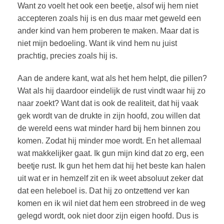
Want zo voelt het ook een beetje, alsof wij hem niet
accepteren zoals hij is en dus maar met geweld een
ander kind van hem proberen te maken. Maar dat is
niet mijn bedoeling. Want ik vind hem nu juist
prachtig, precies zoals hij is.
Aan de andere kant, wat als het hem helpt, die pillen?
Wat als hij daardoor eindelijk de rust vindt waar hij zo
naar zoekt? Want dat is ook de realiteit, dat hij vaak
gek wordt van de drukte in zijn hoofd, zou willen dat
de wereld eens wat minder hard bij hem binnen zou
komen. Zodat hij minder moe wordt. En het allemaal
wat makkelijker gaat. Ik gun mijn kind dat zo erg, een
beetje rust. Ik gun het hem dat hij het beste kan halen
uit wat er in hemzelf zit en ik weet absoluut zeker dat
dat een heleboel is. Dat hij zo ontzettend ver kan
komen en ik wil niet dat hem een strobreed in de weg
gelegd wordt, ook niet door zijn eigen hoofd. Dus is