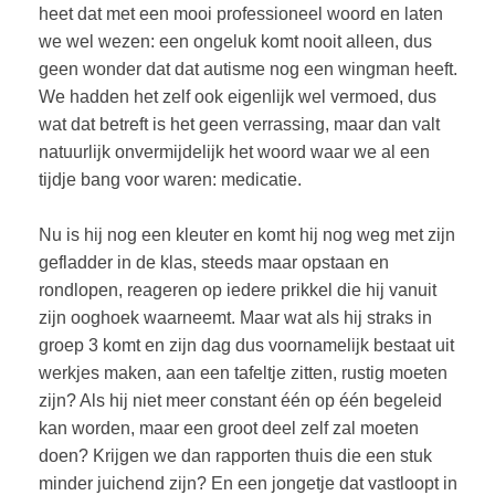
heet dat met een mooi professioneel woord en laten
we wel wezen: een ongeluk komt nooit alleen, dus
geen wonder dat dat autisme nog een wingman heeft.
We hadden het zelf ook eigenlijk wel vermoed, dus
wat dat betreft is het geen verrassing, maar dan valt
natuurlijk onvermijdelijk het woord waar we al een
tijdje bang voor waren: medicatie.
Nu is hij nog een kleuter en komt hij nog weg met zijn
gefladder in de klas, steeds maar opstaan en
rondlopen, reageren op iedere prikkel die hij vanuit
zijn ooghoek waarneemt. Maar wat als hij straks in
groep 3 komt en zijn dag dus voornamelijk bestaat uit
werkjes maken, aan een tafeltje zitten, rustig moeten
zijn? Als hij niet meer constant één op één begeleid
kan worden, maar een groot deel zelf zal moeten
doen? Krijgen we dan rapporten thuis die een stuk
minder juichend zijn? En een jongetje dat vastloopt in