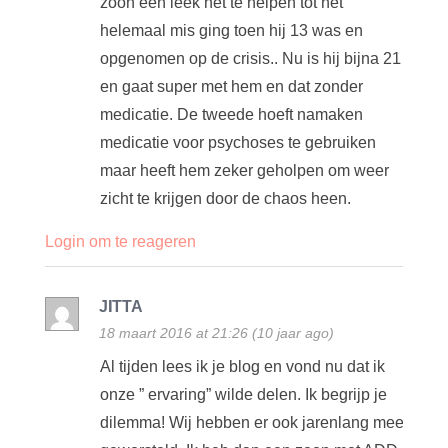
zoon een leek het te helpen tot het
helemaal mis ging toen hij 13 was en
opgenomen op de crisis.. Nu is hij bijna 21
en gaat super met hem en dat zonder
medicatie. De tweede hoeft namaken
medicatie voor psychoses te gebruiken
maar heeft hem zeker geholpen om weer
zicht te krijgen door de chaos heen.
Login om te reageren
JITTA
18 maart 2016 at 21:26 (10 jaar ago)
Al tijden lees ik je blog en vond nu dat ik
onze ” ervaring” wilde delen. Ik begrijp je
dilemma! Wij hebben er ook jarenlang mee