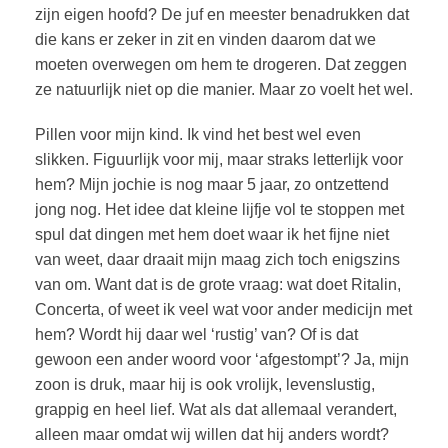
zijn eigen hoofd? De juf en meester benadrukken dat
die kans er zeker in zit en vinden daarom dat we
moeten overwegen om hem te drogeren. Dat zeggen
ze natuurlijk niet op die manier. Maar zo voelt het wel.
Pillen voor mijn kind. Ik vind het best wel even
slikken. Figuurlijk voor mij, maar straks letterlijk voor
hem? Mijn jochie is nog maar 5 jaar, zo ontzettend
jong nog. Het idee dat kleine lijfje vol te stoppen met
spul dat dingen met hem doet waar ik het fijne niet
van weet, daar draait mijn maag zich toch enigszins
van om. Want dat is de grote vraag: wat doet Ritalin,
Concerta, of weet ik veel wat voor ander medicijn met
hem? Wordt hij daar wel ‘rustig’ van? Of is dat
gewoon een ander woord voor ‘afgestompt’? Ja, mijn
zoon is druk, maar hij is ook vrolijk, levenslustig,
grappig en heel lief. Wat als dat allemaal verandert,
alleen maar omdat wij willen dat hij anders wordt?