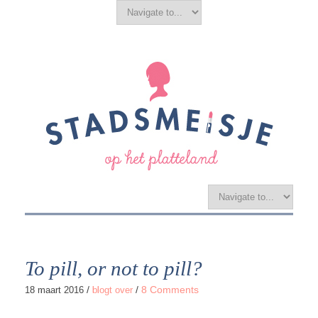
To pill, or not to pill?
/
/
8 Comments
18 maart 2016
blogt over