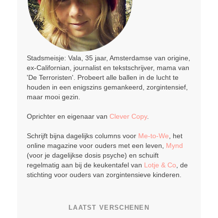
Stadsmeisje: Vala, 35 jaar, Amsterdamse van origine,
ex-Californian, journalist en tekstschrijver, mama van
'De Terroristen'. Probeert alle ballen in de lucht te
houden in een enigszins gemankeerd, zorgintensief,
maar mooi gezin.
Oprichter en eigenaar van
Clever Copy
.
Schrijft bijna dagelijks columns voor
Me-to-We
, het
online magazine voor ouders met een leven,
Mynd
(voor je dagelijkse dosis psyche) en schuift
regelmatig aan bij de keukentafel van
Lotje & Co
, de
stichting voor ouders van zorgintensieve kinderen.
LAATST VERSCHENEN