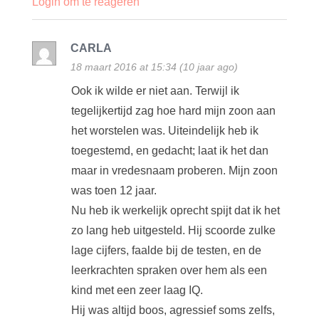
Login om te reageren
CARLA
18 maart 2016 at 15:34 (10 jaar ago)
Ook ik wilde er niet aan. Terwijl ik
tegelijkertijd zag hoe hard mijn zoon aan
het worstelen was. Uiteindelijk heb ik
toegestemd, en gedacht; laat ik het dan
maar in vredesnaam proberen. Mijn zoon
was toen 12 jaar.
Nu heb ik werkelijk oprecht spijt dat ik het
zo lang heb uitgesteld. Hij scoorde zulke
lage cijfers, faalde bij de testen, en de
leerkrachten spraken over hem als een
kind met een zeer laag IQ.
Hij was altijd boos, agressief soms zelfs,