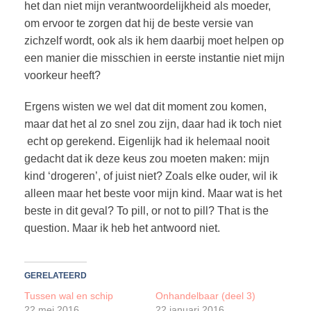
het dan niet mijn verantwoordelijkheid als moeder,
om ervoor te zorgen dat hij de beste versie van
zichzelf wordt, ook als ik hem daarbij moet helpen op
een manier die misschien in eerste instantie niet mijn
voorkeur heeft?
Ergens wisten we wel dat dit moment zou komen,
maar dat het al zo snel zou zijn, daar had ik toch niet
echt op gerekend. Eigenlijk had ik helemaal nooit
gedacht dat ik deze keus zou moeten maken: mijn
kind ‘drogeren’, of juist niet? Zoals elke ouder, wil ik
alleen maar het beste voor mijn kind. Maar wat is het
beste in dit geval? To pill, or not to pill? That is the
question. Maar ik heb het antwoord niet.
GERELATEERD
Tussen wal en schip
Onhandelbaar (deel 3)
22 mei 2016
22 januari 2016