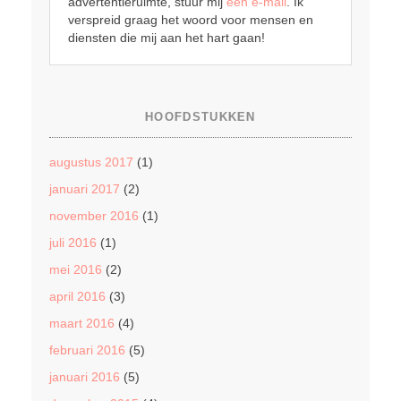
advertentieruimte, stuur mij
een e-mail
. Ik
verspreid graag het woord voor mensen en
diensten die mij aan het hart gaan!
HOOFDSTUKKEN
augustus 2017
(1)
januari 2017
(2)
november 2016
(1)
juli 2016
(1)
mei 2016
(2)
april 2016
(3)
maart 2016
(4)
februari 2016
(5)
januari 2016
(5)