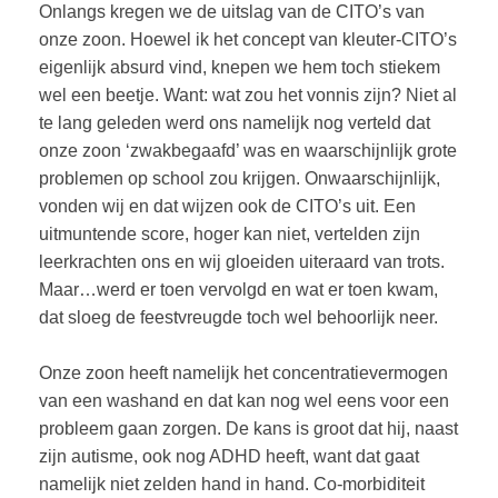
Onlangs kregen we de uitslag van de CITO’s van
onze zoon. Hoewel ik het concept van kleuter-CITO’s
eigenlijk absurd vind, knepen we hem toch stiekem
wel een beetje. Want: wat zou het vonnis zijn? Niet al
te lang geleden werd ons namelijk nog verteld dat
onze zoon ‘zwakbegaafd’ was en waarschijnlijk grote
problemen op school zou krijgen. Onwaarschijnlijk,
vonden wij en dat wijzen ook de CITO’s uit. Een
uitmuntende score, hoger kan niet, vertelden zijn
leerkrachten ons en wij gloeiden uiteraard van trots.
Maar…werd er toen vervolgd en wat er toen kwam,
dat sloeg de feestvreugde toch wel behoorlijk neer.
Onze zoon heeft namelijk het concentratievermogen
van een washand en dat kan nog wel eens voor een
probleem gaan zorgen. De kans is groot dat hij, naast
zijn autisme, ook nog ADHD heeft, want dat gaat
namelijk niet zelden hand in hand. Co-morbiditeit