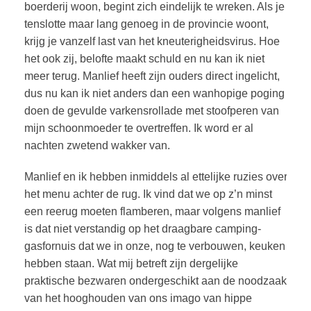
boerderij woon, begint zich eindelijk te wreken. Als je
tenslotte maar lang genoeg in de provincie woont,
krijg je vanzelf last van het kneuterigheidsvirus. Hoe
het ook zij, belofte maakt schuld en nu kan ik niet
meer terug. Manlief heeft zijn ouders direct ingelicht,
dus nu kan ik niet anders dan een wanhopige poging
doen de gevulde varkensrollade met stoofperen van
mijn schoonmoeder te overtreffen. Ik word er al
nachten zwetend wakker van.
Manlief en ik hebben inmiddels al ettelijke ruzies over
het menu achter de rug. Ik vind dat we op z’n minst
een reerug moeten flamberen, maar volgens manlief
is dat niet verstandig op het draagbare camping-
gasfornuis dat we in onze, nog te verbouwen, keuken
hebben staan. Wat mij betreft zijn dergelijke
praktische bezwaren ondergeschikt aan de noodzaak
van het hooghouden van ons imago van hippe