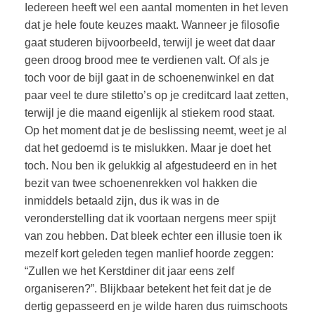
Iedereen heeft wel een aantal momenten in het leven
dat je hele foute keuzes maakt. Wanneer je filosofie
gaat studeren bijvoorbeeld, terwijl je weet dat daar
geen droog brood mee te verdienen valt. Of als je
toch voor de bijl gaat in de schoenenwinkel en dat
paar veel te dure stiletto’s op je creditcard laat zetten,
terwijl je die maand eigenlijk al stiekem rood staat.
Op het moment dat je de beslissing neemt, weet je al
dat het gedoemd is te mislukken. Maar je doet het
toch. Nou ben ik gelukkig al afgestudeerd en in het
bezit van twee schoenenrekken vol hakken die
inmiddels betaald zijn, dus ik was in de
veronderstelling dat ik voortaan nergens meer spijt
van zou hebben. Dat bleek echter een illusie toen ik
mezelf kort geleden tegen manlief hoorde zeggen:
“Zullen we het Kerstdiner dit jaar eens zelf
organiseren?”. Blijkbaar betekent het feit dat je de
dertig gepasseerd en je wilde haren dus ruimschoots