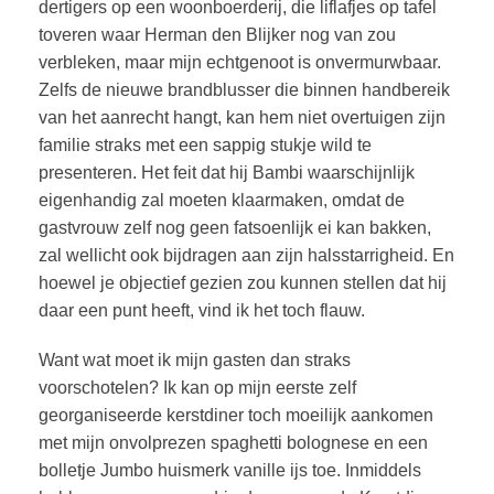
dertigers op een woonboerderij, die liflafjes op tafel
toveren waar Herman den Blijker nog van zou
verbleken, maar mijn echtgenoot is onvermurwbaar.
Zelfs de nieuwe brandblusser die binnen handbereik
van het aanrecht hangt, kan hem niet overtuigen zijn
familie straks met een sappig stukje wild te
presenteren. Het feit dat hij Bambi waarschijnlijk
eigenhandig zal moeten klaarmaken, omdat de
gastvrouw zelf nog geen fatsoenlijk ei kan bakken,
zal wellicht ook bijdragen aan zijn halsstarrigheid. En
hoewel je objectief gezien zou kunnen stellen dat hij
daar een punt heeft, vind ik het toch flauw.
Want wat moet ik mijn gasten dan straks
voorschotelen? Ik kan op mijn eerste zelf
georganiseerde kerstdiner toch moeilijk aankomen
met mijn onvolprezen spaghetti bolognese en een
bolletje Jumbo huismerk vanille ijs toe. Inmiddels