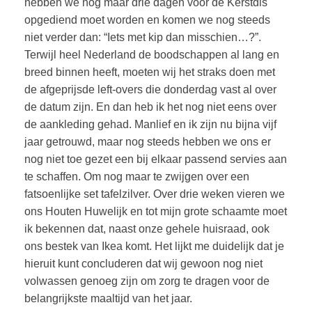
hebben we nog maar drie dagen voor de Kerstdis
opgediend moet worden en komen we nog steeds
niet verder dan: “Iets met kip dan misschien…?”.
Terwijl heel Nederland de boodschappen al lang en
breed binnen heeft, moeten wij het straks doen met
de afgeprijsde left-overs die donderdag vast al over
de datum zijn. En dan heb ik het nog niet eens over
de aankleding gehad. Manlief en ik zijn nu bijna vijf
jaar getrouwd, maar nog steeds hebben we ons er
nog niet toe gezet een bij elkaar passend servies aan
te schaffen. Om nog maar te zwijgen over een
fatsoenlijke set tafelzilver. Over drie weken vieren we
ons Houten Huwelijk en tot mijn grote schaamte moet
ik bekennen dat, naast onze gehele huisraad, ook
ons bestek van Ikea komt. Het lijkt me duidelijk dat je
hieruit kunt concluderen dat wij gewoon nog niet
volwassen genoeg zijn om zorg te dragen voor de
belangrijkste maaltijd van het jaar.