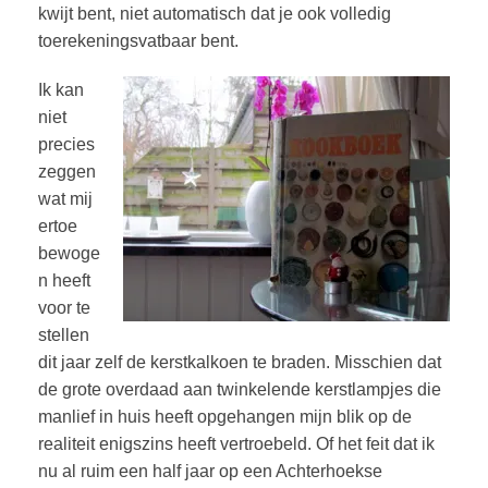
kwijt bent, niet automatisch dat je ook volledig
toerekeningsvatbaar bent.
Ik kan
niet
precies
zeggen
wat mij
ertoe
bewoge
n heeft
voor te
stellen
dit jaar zelf de kerstkalkoen te braden. Misschien dat
de grote overdaad aan twinkelende kerstlampjes die
manlief in huis heeft opgehangen mijn blik op de
realiteit enigszins heeft vertroebeld. Of het feit dat ik
nu al ruim een half jaar op een Achterhoekse