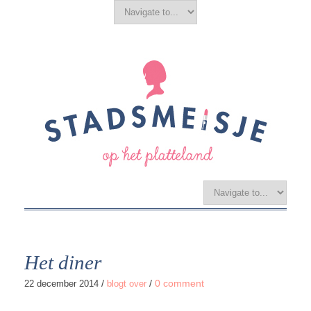
Het diner
/
/
0 comment
22 december 2014
blogt over