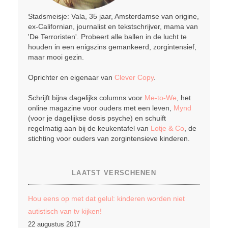
Stadsmeisje: Vala, 35 jaar, Amsterdamse van origine,
ex-Californian, journalist en tekstschrijver, mama van
'De Terroristen'. Probeert alle ballen in de lucht te
houden in een enigszins gemankeerd, zorgintensief,
maar mooi gezin.
Oprichter en eigenaar van
Clever Copy
.
Schrijft bijna dagelijks columns voor
Me-to-We
, het
online magazine voor ouders met een leven,
Mynd
(voor je dagelijkse dosis psyche) en schuift
regelmatig aan bij de keukentafel van
Lotje & Co
, de
stichting voor ouders van zorgintensieve kinderen.
LAATST VERSCHENEN
Hou eens op met dat gelul: kinderen worden niet
autistisch van tv kijken!
22 augustus 2017