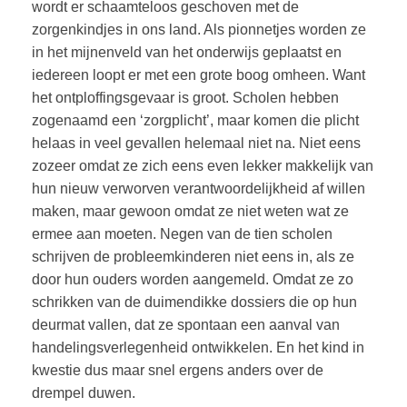
wordt er schaamteloos geschoven met de
zorgenkindjes in ons land. Als pionnetjes worden ze
in het mijnenveld van het onderwijs geplaatst en
iedereen loopt er met een grote boog omheen. Want
het ontploffingsgevaar is groot. Scholen hebben
zogenaamd een ‘zorgplicht’, maar komen die plicht
helaas in veel gevallen helemaal niet na. Niet eens
zozeer omdat ze zich eens even lekker makkelijk van
hun nieuw verworven verantwoordelijkheid af willen
maken, maar gewoon omdat ze niet weten wat ze
ermee aan moeten. Negen van de tien scholen
schrijven de probleemkinderen niet eens in, als ze
door hun ouders worden aangemeld. Omdat ze zo
schrikken van de duimendikke dossiers die op hun
deurmat vallen, dat ze spontaan een aanval van
handelingsverlegenheid ontwikkelen. En het kind in
kwestie dus maar snel ergens anders over de
drempel duwen.