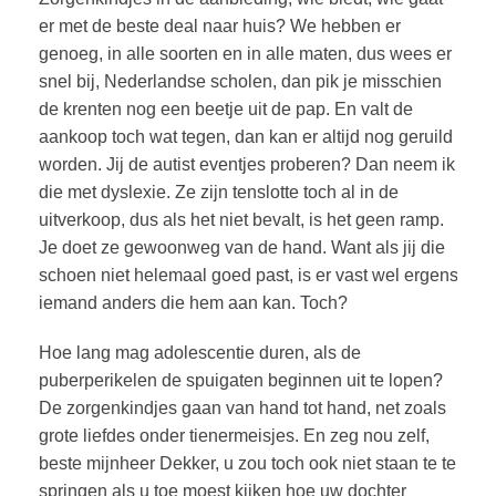
er met de beste deal naar huis? We hebben er
genoeg, in alle soorten en in alle maten, dus wees er
snel bij, Nederlandse scholen, dan pik je misschien
de krenten nog een beetje uit de pap. En valt de
aankoop toch wat tegen, dan kan er altijd nog geruild
worden. Jij de autist eventjes proberen? Dan neem ik
die met dyslexie. Ze zijn tenslotte toch al in de
uitverkoop, dus als het niet bevalt, is het geen ramp.
Je doet ze gewoonweg van de hand. Want als jij die
schoen niet helemaal goed past, is er vast wel ergens
iemand anders die hem aan kan. Toch?
Hoe lang mag adolescentie duren, als de
puberperikelen de spuigaten beginnen uit te lopen?
De zorgenkindjes gaan van hand tot hand, net zoals
grote liefdes onder tienermeisjes. En zeg nou zelf,
beste mijnheer Dekker, u zou toch ook niet staan te te
springen als u toe moest kijken hoe uw dochter