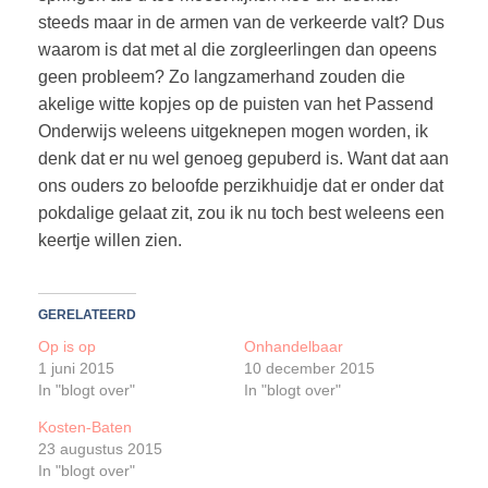
steeds maar in de armen van de verkeerde valt? Dus
waarom is dat met al die zorgleerlingen dan opeens
geen probleem? Zo langzamerhand zouden die
akelige witte kopjes op de puisten van het Passend
Onderwijs weleens uitgeknepen mogen worden, ik
denk dat er nu wel genoeg gepuberd is. Want dat aan
ons ouders zo beloofde perzikhuidje dat er onder dat
pokdalige gelaat zit, zou ik nu toch best weleens een
keertje willen zien.
GERELATEERD
Op is op
Onhandelbaar
1 juni 2015
10 december 2015
In "blogt over"
In "blogt over"
Kosten-Baten
23 augustus 2015
In "blogt over"