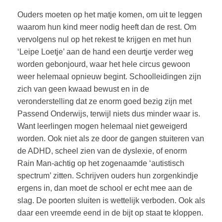
Ouders moeten op het matje komen, om uit te leggen
waarom hun kind meer nodig heeft dan de rest. Om
vervolgens nul op het rekest te krijgen en met hun
‘Leipe Loetje’ aan de hand een deurtje verder weg
worden gebonjourd, waar het hele circus gewoon
weer helemaal opnieuw begint. Schoolleidingen zijn
zich van geen kwaad bewust en in de
veronderstelling dat ze enorm goed bezig zijn met
Passend Onderwijs, terwijl niets dus minder waar is.
Want leerlingen mogen helemaal niet geweigerd
worden. Ook niet als ze door de gangen stuiteren van
de ADHD, scheel zien van de dyslexie, of enorm
Rain Man-achtig op het zogenaamde ‘autistisch
spectrum’ zitten. Schrijven ouders hun zorgenkindje
ergens in, dan moet de school er echt mee aan de
slag. De poorten sluiten is wettelijk verboden. Ook als
daar een vreemde eend in de bijt op staat te kloppen.