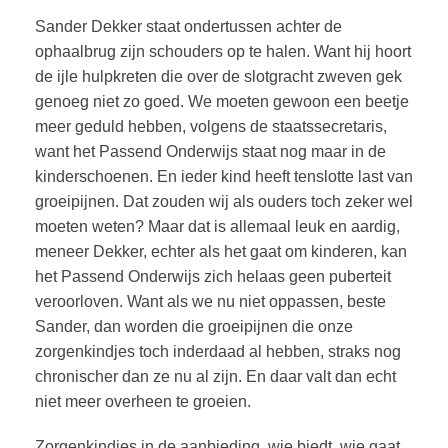
Sander Dekker staat ondertussen achter de
ophaalbrug zijn schouders op te halen. Want hij hoort
de ijle hulpkreten die over de slotgracht zweven gek
genoeg niet zo goed. We moeten gewoon een beetje
meer geduld hebben, volgens de staatssecretaris,
want het Passend Onderwijs staat nog maar in de
kinderschoenen. En ieder kind heeft tenslotte last van
groeipijnen. Dat zouden wij als ouders toch zeker wel
moeten weten? Maar dat is allemaal leuk en aardig,
meneer Dekker, echter als het gaat om kinderen, kan
het Passend Onderwijs zich helaas geen puberteit
veroorloven. Want als we nu niet oppassen, beste
Sander, dan worden die groeipijnen die onze
zorgenkindjes toch inderdaad al hebben, straks nog
chronischer dan ze nu al zijn. En daar valt dan echt
niet meer overheen te groeien.
Zorgenkindjes in de aanbieding, wie biedt, wie gaat