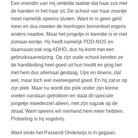
Een vriendin van mij vertelde laatste dat haar zus met
de handen in het haar zit. De school van haar zoontje
moet namelijk opeens sluiten. Want er is geen geld
meer en dus moeten de leerlingen binnenkort ergens
anders naartoe. Maar het jongetje in kwestie is er niet
zomaar eentje. Hij heeft namelijk PDD-NOS en
daarnaast ook nog ADHD, dus hij komt met een
gebruiksaanwijzing. Op zijn oude school kenden ze
de handleiding heel goed uit hun hoofd en ging het
met hem dus allemaal gestaag. Ups en downs, dat
wel, maar toch wel overwegend goed. En hij zat er op
zijn plek. Maar nu wordt die plek onder zijn kleine
voeten vandaan getrokken en staat dit speciale
jongetje moederziel alleen, met zijn rugzak op de
straat. Want opeens wil niemand hem meer hebben.
Plotseling is hij vogelvrij.
Want sinds het Passend Onderwijs is in gegaan,