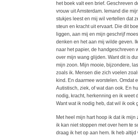
het boek valt een brief. Geschreven 
vrouw uit Amsterdam. Iemand die mij
stukjes leest en mij wil vertellen dat z
steun en kracht uit ervaart. Die dit bo
liggen, aan mij en mijn geschrijf moes
denken en het aan mij wilde geven. Ik
naar het papier, de handgeschreven w
over mijn wang glijden. Want dit is du
mijn zoon. Mijn mooie, bijzondere, la
zoals ik. Mensen die zich voelen zoa
kind. En daarmee worstelen. Omdat er
Autistisch, ziek, of wat dan ook. En h
nodig, kracht, herkenning en ik weet d
Want wat ik nodig heb, dat wil ik ook
Met heel mijn hart hoop ik dat ik mijn
ik kan niet stoppen met over hem te sc
draag ik het op aan hem. Ik heb altij