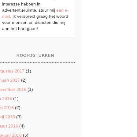
interesse hebben in
advertentieruimte, stuur mij
een e-
mail
. Ik verspreid graag het woord
voor mensen en diensten die mij
aan het hart gaan!
HOOFDSTUKKEN
ugustus 2017
(1)
nuari 2017
(2)
ovember 2016
(1)
li 2016
(1)
ei 2016
(2)
ril 2016
(3)
aart 2016
(4)
bruari 2016
(5)