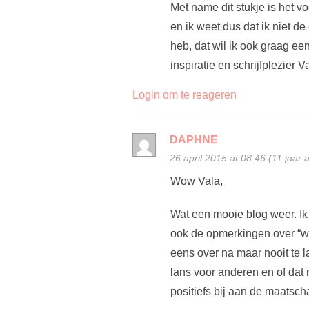
Met name dit stukje is het v
en ik weet dus dat ik niet de
heb, dat wil ik ook graag ee
inspiratie en schrijfplezier V
Login om te reageren
DAPHNE
26 april 2015 at 08:46 (11 jaar 
Wow Vala,
Wat een mooie blog weer. Ik
ook de opmerkingen over “wa
eens over na maar nooit te lan
lans voor anderen en of dat n
positiefs bij aan de maatsch