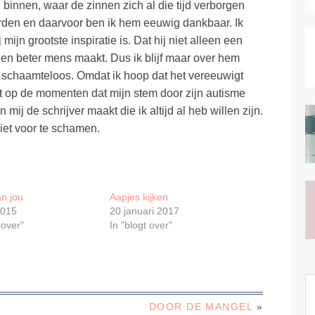
 binnen, waar de zinnen zich al die tijd verborgen
rden en daarvoor ben ik hem eeuwig dankbaar. Ik
j mijn grootste inspiratie is. Dat hij niet alleen een
een beter mens maakt. Dus ik blijf maar over hem
en schaamteloos. Omdat ik hoop dat het vereeuwigt
t op de momenten dat mijn stem door zijn autisme
ij de schrijver maakt die ik altijd al heb willen zijn.
niet voor te schamen.
an jou
Aapjes kijken
2015
20 januari 2017
 over"
In "blogt over"
DOOR DE MANGEL
»