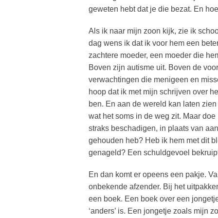
geweten hebt dat je die bezat. En hoe
Als ik naar mijn zoon kijk, zie ik sc
dag wens ik dat ik voor hem een bete
zachtere moeder, een moeder die hem 
Boven zijn autisme uit. Boven de voo
verwachtingen die menigeen en misschi
hoop dat ik met mijn schrijven over h
ben. En aan de wereld kan laten zien
wat het soms in de weg zit. Maar doe
straks beschadigen, in plaats van aa
gehouden heb? Heb ik hem met dit bl
genageld? Een schuldgevoel bekruipt
En dan komt er opeens een pakje. V
onbekende afzender. Bij het uitpakken
een boek. Een boek over een jongetje
‘anders’ is. Een jongetje zoals mijn zo