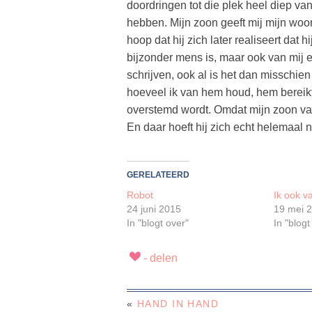
doordringen tot die plek heel diep van
hebben. Mijn zoon geeft mij mijn woo
hoop dat hij zich later realiseert dat hi
bijzonder mens is, maar ook van mij 
schrijven, ook al is het dan misschi
hoeveel ik van hem houd, hem bereik
overstemd wordt. Omdat mijn zoon van m
En daar hoeft hij zich echt helemaal 
GERELATEERD
Robot
Ik ook v
24 juni 2015
19 mei 
In "blogt over"
In "blogt
«
HAND IN HAND