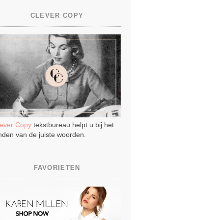
CLEVER COPY
lever Copy
tekstbureau helpt u bij het
nden van de juiste woorden.
FAVORIETEN