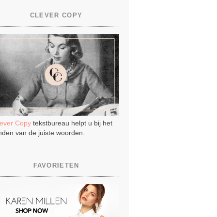
CLEVER COPY
lever Copy
tekstbureau helpt u bij het
nden van de juiste woorden.
FAVORIETEN