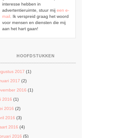
interesse hebben in
advertentieruimte, stuur mij
een e-
mail
. Ik verspreid graag het woord
voor mensen en diensten die mij
aan het hart gaan!
HOOFDSTUKKEN
ugustus 2017
(1)
nuari 2017
(2)
ovember 2016
(1)
li 2016
(1)
ei 2016
(2)
ril 2016
(3)
aart 2016
(4)
bruari 2016
(5)