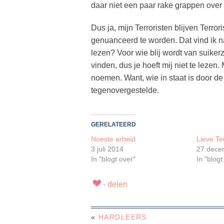
daar niet een paar rake grappen over
Dus ja, mijn Terroristen blijven Terro
genuanceerd te worden. Dat vind ik na
lezen? Voor wie blij wordt van suiker
vinden, dus je hoeft mij niet te leze
noemen. Want, wie in staat is door de 
tegenovergestelde.
GERELATEERD
Noeste arbeid
Lieve Te
3 juli 2014
27 dece
In "blogt over"
In "blogt
«
HARDLEERS