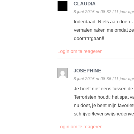
CLAUDIA
8 juni 2015 at 08:32 (11 jaar ag
Inderdaad! Niets aan doen. Jo
verhalen raken me omdat ze 
doorrrrrrgaan!!
Login om te reageren
JOSEPHINE
8 juni 2015 at 08:36 (11 jaar ag
Je hoeft niet eens tussen de
Terroristen houdt: het spat v
nu doet, je bent mijn favori
schrijver/levenswijshedenve
Login om te reageren