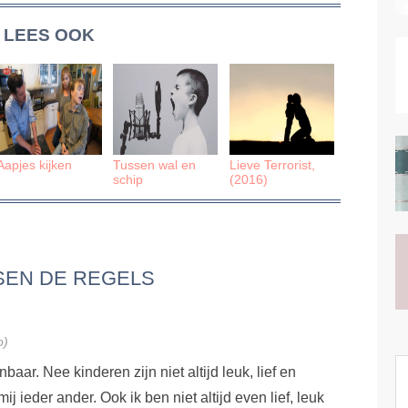
LEES OOK
Aapjes kijken
Tussen wal en
Lieve Terrorist,
schip
(2016)
SEN DE REGELS
o)
nbaar. Nee kinderen zijn niet altijd leuk, lief en
ij ieder ander. Ook ik ben niet altijd even lief, leuk