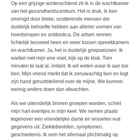
Op een grijzige winterochtend zit ik in de wachtkamer
van het gezondheidscentrum. Het is druk, ik ben
omringd door bleke, snotterende mensen die
duidelijk behoefte hebben aan allerlei vormen van
hoestsiropen en antibiotica. De artsen rennen
lichtelijk bezweet heen en weer tussen spreekkamers
en wachtkamer. Ja, het is duidelijk griepseizoen. Ik
wiebel met mijn ene voet, kijk op de klok. Tien
minuten te laat al, irritant. Ik wil weten waar ik aan toe
ben. Mijn vriend merkt dat ik zenuwachtig ben en legt
zijn hand geruststellend over de mijne. We kunnen
weinig anders doen dan afwachten.
Als we uiteindelijk binnen groepen worden, schiet
mijn hart eventjes in mijn keel. We nemen plaats
tegenover een vriendelijke dame en wisselen wat
gegevens uit. Ziektebeelden, symptomen,
geschiedenis. Ik som het allemaal plichtmatig op