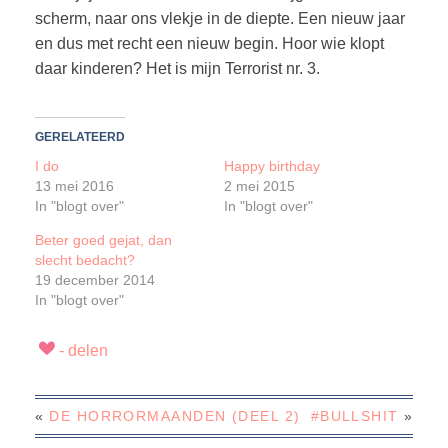
scherm, naar ons vlekje in de diepte. Een nieuw jaar
en dus met recht een nieuw begin. Hoor wie klopt
daar kinderen? Het is mijn Terrorist nr. 3.
GERELATEERD
I do
Happy birthday
13 mei 2016
2 mei 2015
In "blogt over"
In "blogt over"
Beter goed gejat, dan
slecht bedacht?
19 december 2014
In "blogt over"
«
DE HORRORMAANDEN (DEEL 2)
#BULLSHIT
»