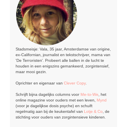
Stadsmeisje: Vala, 35 jaar, Amsterdamse van origine,
ex-Californian, journalist en tekstschrijver, mama van
'De Terroristen'. Probeert alle ballen in de lucht te
houden in een enigszins gemankeerd, zorgintensief,
maar mooi gezin.
Oprichter en eigenaar van
Clever Copy
.
Schrijft bijna dagelijks columns voor
Me-to-We
, het
online magazine voor ouders met een leven,
Mynd
(voor je dagelijkse dosis psyche) en schuift
regelmatig aan bij de keukentafel van
Lotje & Co
, de
stichting voor ouders van zorgintensieve kinderen.