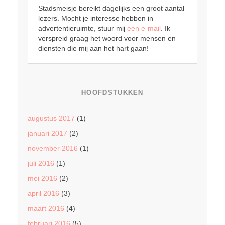
Stadsmeisje bereikt dagelijks een groot aantal
lezers. Mocht je interesse hebben in
advertentieruimte, stuur mij
een e-mail
. Ik
verspreid graag het woord voor mensen en
diensten die mij aan het hart gaan!
HOOFDSTUKKEN
augustus 2017
(1)
januari 2017
(2)
november 2016
(1)
juli 2016
(1)
mei 2016
(2)
april 2016
(3)
maart 2016
(4)
februari 2016
(5)