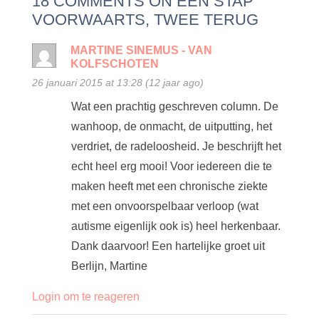
18 COMMENTS ON EÉN STAP
kijken!
VOORWAARTS, TWEE TERUG
MARTINE SINEMUS - VAN
KOLFSCHOTEN
26 januari 2015 at 13:28 (12 jaar ago)
Wat een prachtig geschreven column. De
wanhoop, de onmacht, de uitputting, het
verdriet, de radeloosheid. Je beschrijft het
echt heel erg mooi! Voor iedereen die te
maken heeft met een chronische ziekte
met een onvoorspelbaar verloop (wat
autisme eigenlijk ook is) heel herkenbaar.
Dank daarvoor! Een hartelijke groet uit
Berlijn, Martine
Login om te reageren