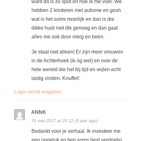
want dit is zo spot on hoe ik me voel. We
hebben 2 kinderen met autisme en gosh
wat is het soms moeilijk en dan is die
dikke huid niet dik genoeg en dan gaat
alles me ook door merg en been.
Je staat niet alleen! Er zijn meer vrouwen
in de Achterhoek (ik iig wel) en over de
hele wereld die het bij tijd en wijlen echt
lastig vinden. Knuffel!
Login om te reageren
ANNK
16 mei 2017 at 20:11 (9 jaar ago)
Bedankt voor je verhaal. Ik investeer me
een ongeluk en ben soms best verdrietig