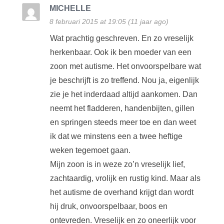
MICHELLE
8 februari 2015 at 19:05 (11 jaar ago)
Wat prachtig geschreven. En zo vreselijk
herkenbaar. Ook ik ben moeder van een
zoon met autisme. Het onvoorspelbare wat
je beschrijft is zo treffend. Nou ja, eigenlijk
zie je het inderdaad altijd aankomen. Dan
neemt het fladderen, handenbijten, gillen
en springen steeds meer toe en dan weet
ik dat we minstens een a twee heftige
weken tegemoet gaan.
Mijn zoon is in weze zo’n vreselijk lief,
zachtaardig, vrolijk en rustig kind. Maar als
het autisme de overhand krijgt dan wordt
hij druk, onvoorspelbaar, boos en
ontevreden. Vreselijk en zo oneerlijk voor