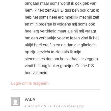
omgaan maar soms wordt ik ook gek van
hem ik heb zelf ADHD dus ben ook druk ik
heb het soms heel erg moeilijk met mij zelf
en mijn broertje is volgens mij soms ook
heel erg verdrietig maar als hij mij vraagt
om een verhaaltje voor te lezen vind ik het
altijd heel erg fijn en on dan die glimlach
op zijn gezicht te zien als ik mijn
stemmetjes doe om het verhaal te zeggen
vindt het nog leuker groetjes Celine P.S
hou vol meid
Login om te reageren
VALA
4 februari 2015 at 17:42 (12 jaar ago)