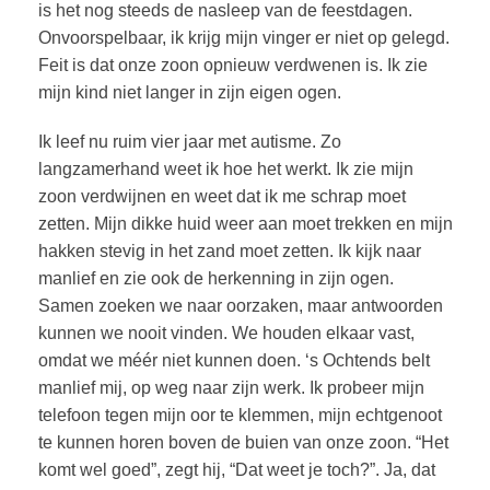
is het nog steeds de nasleep van de feestdagen.
Onvoorspelbaar, ik krijg mijn vinger er niet op gelegd.
Feit is dat onze zoon opnieuw verdwenen is. Ik zie
mijn kind niet langer in zijn eigen ogen.
Ik leef nu ruim vier jaar met autisme. Zo
langzamerhand weet ik hoe het werkt. Ik zie mijn
zoon verdwijnen en weet dat ik me schrap moet
zetten. Mijn dikke huid weer aan moet trekken en mijn
hakken stevig in het zand moet zetten. Ik kijk naar
manlief en zie ook de herkenning in zijn ogen.
Samen zoeken we naar oorzaken, maar antwoorden
kunnen we nooit vinden. We houden elkaar vast,
omdat we méér niet kunnen doen. ‘s Ochtends belt
manlief mij, op weg naar zijn werk. Ik probeer mijn
telefoon tegen mijn oor te klemmen, mijn echtgenoot
te kunnen horen boven de buien van onze zoon. “Het
komt wel goed”, zegt hij, “Dat weet je toch?”. Ja, dat