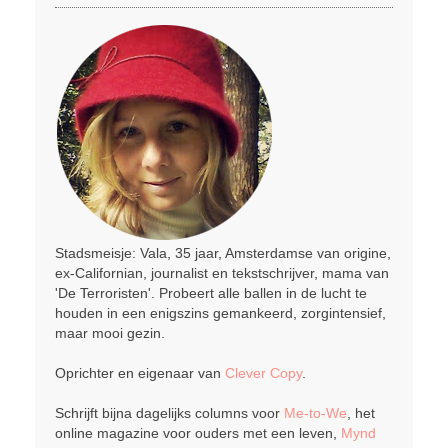
Stadsmeisje: Vala, 35 jaar, Amsterdamse van origine,
ex-Californian, journalist en tekstschrijver, mama van
'De Terroristen'. Probeert alle ballen in de lucht te
houden in een enigszins gemankeerd, zorgintensief,
maar mooi gezin.
Oprichter en eigenaar van
Clever Copy
.
Schrijft bijna dagelijks columns voor
Me-to-We
, het
online magazine voor ouders met een leven,
Mynd