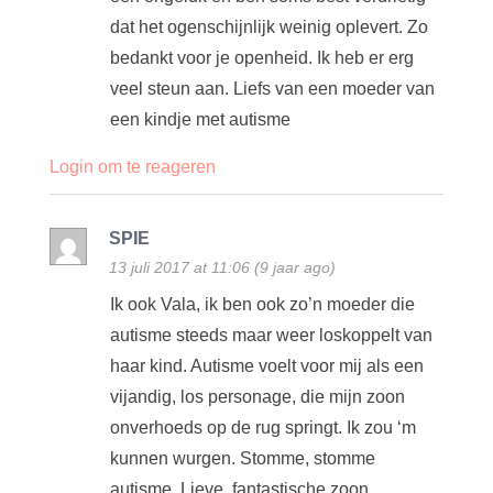
dat het ogenschijnlijk weinig oplevert. Zo
bedankt voor je openheid. Ik heb er erg
veel steun aan. Liefs van een moeder van
een kindje met autisme
Login om te reageren
SPIE
13 juli 2017 at 11:06 (9 jaar ago)
Ik ook Vala, ik ben ook zo’n moeder die
autisme steeds maar weer loskoppelt van
haar kind. Autisme voelt voor mij als een
vijandig, los personage, die mijn zoon
onverhoeds op de rug springt. Ik zou ‘m
kunnen wurgen. Stomme, stomme
autisme. Lieve, fantastische zoon.