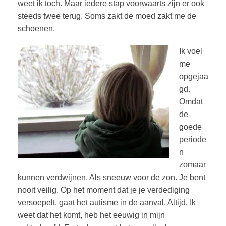
weet ik toch. Maar iedere stap voorwaarts zijn er ook
steeds twee terug. Soms zakt de moed zakt me de
schoenen.
Ik voel
me
opgejaa
gd.
Omdat
de
goede
periode
n
zomaar
kunnen verdwijnen. Als sneeuw voor de zon. Je bent
nooit veilig. Op het moment dat je je verdediging
versoepelt, gaat het autisme in de aanval. Altijd. Ik
weet dat het komt, heb het eeuwig in mijn