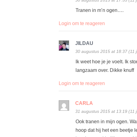
30 augustus 2015 at 17:55 (11 
Tranen in m’n ogen….
Login om te reageren
JILDAU
30 augustus 2015 at 18:37 (11 
Ik weet hoe je je voelt. Ik s
langzaam over. Dikke knuff
Login om te reageren
CARLA
31 augustus 2015 at 13:19 (11 
Ook tranen in mijn ogen. Wat 
hoop dat hij het een beetje 