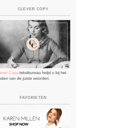
CLEVER COPY
lever Copy
tekstbureau helpt u bij het
nden van de juiste woorden.
FAVORIETEN