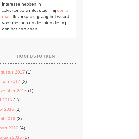
interesse hebben in
advertentieruimte, stuur mij
een e-
mail
. Ik verspreid graag het woord
voor mensen en diensten die mij
aan het hart gaan!
HOOFDSTUKKEN
ugustus 2017
(1)
nuari 2017
(2)
ovember 2016
(1)
li 2016
(1)
ei 2016
(2)
ril 2016
(3)
aart 2016
(4)
bruari 2016
(5)